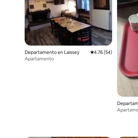
Departamento en Laissey
Calificación promedio:
4.76 (54)
Apartamento
Departam
Apartamen