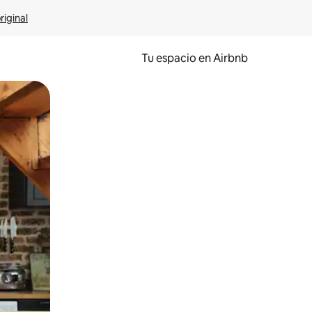
riginal
Tu espacio en Airbnb