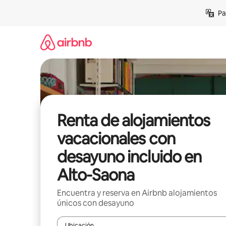
Ir
Pa
al
contenido
Renta de alojamientos
vacacionales con
desayuno incluido en
Alto-Saona
Encuentra y reserva en Airbnb alojamientos
únicos con desayuno
Ubicación