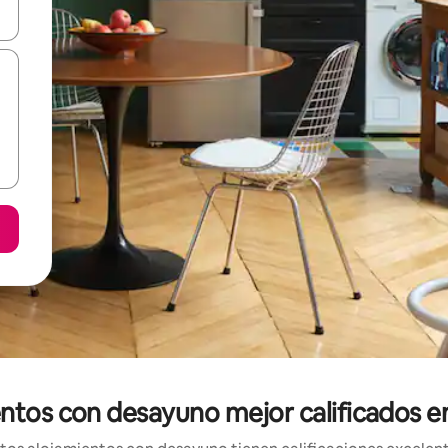
vegar usando las teclas de las flechas hacia arriba y hacia abajo, o b
entos con desayuno mejor calificados e