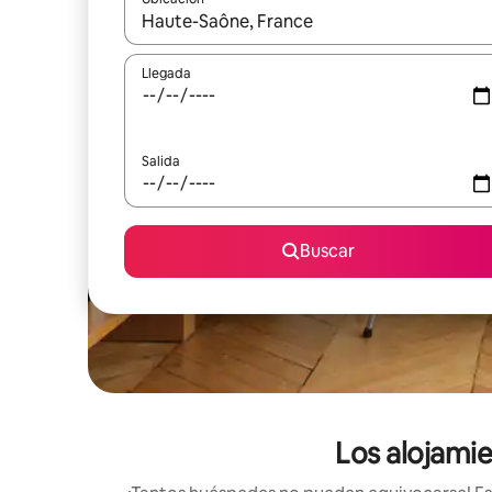
Cuando los resultados estén disponibles, podrás na
Llegada
Salida
Buscar
Los alojami