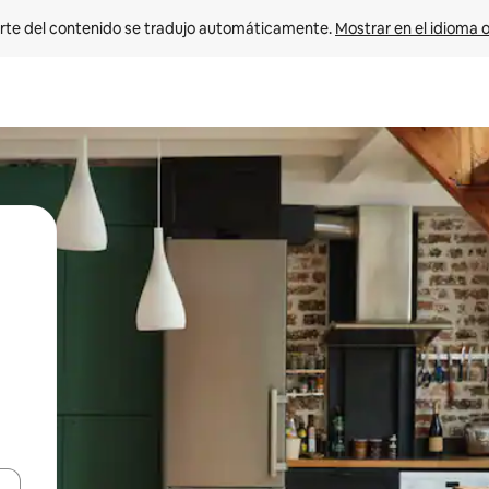
rte del contenido se tradujo automáticamente. 
Mostrar en el idioma o