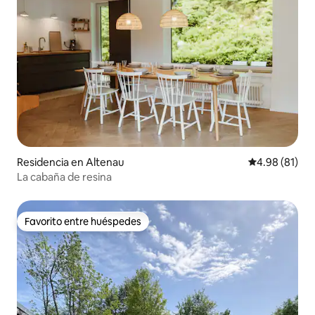
Residencia en Altenau
Calificación 
4.98 (81)
La cabaña de resina
Favorito entre huéspedes
Favorito entre huéspedes