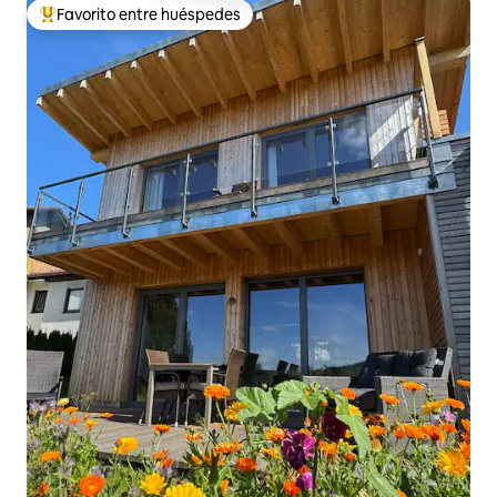
Favorito entre huéspedes
De los mejores en Favorito entre huéspedes