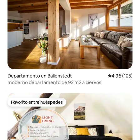
Departamento en Ballenstedt
Calificación pr
4.96 (105)
moderno departamento de 92 m2 a ciervos
Favorito entre huéspedes
Favorito entre huéspedes