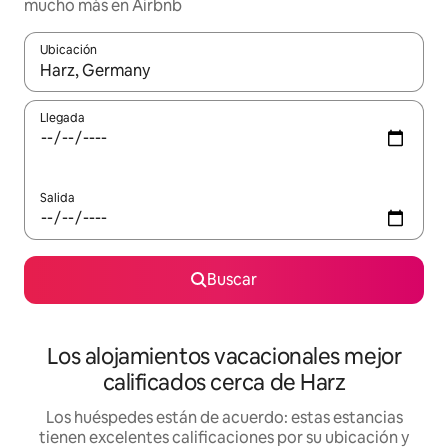
mucho más en Airbnb
Ubicación
Cuando los resultados estén disponibles, podrás navegar usando l
Llegada
Salida
Buscar
Los alojamientos vacacionales mejor
calificados cerca de Harz
Los huéspedes están de acuerdo: estas estancias
tienen excelentes calificaciones por su ubicación y