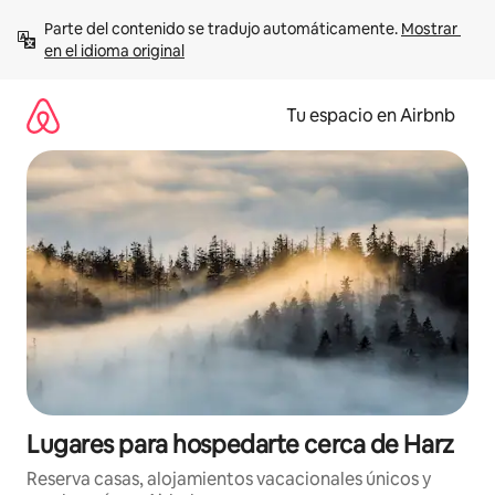
Ir
Parte del contenido se tradujo automáticamente. 
Mostrar 
al
en el idioma original
contenido
Tu espacio en Airbnb
Lugares para hospedarte cerca de Harz
Reserva casas, alojamientos vacacionales únicos y