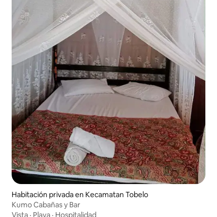
Habitación privada en Kecamatan Tobelo
Kumo Cabañas y Bar
Vista
·
Playa
·
Hospitalidad