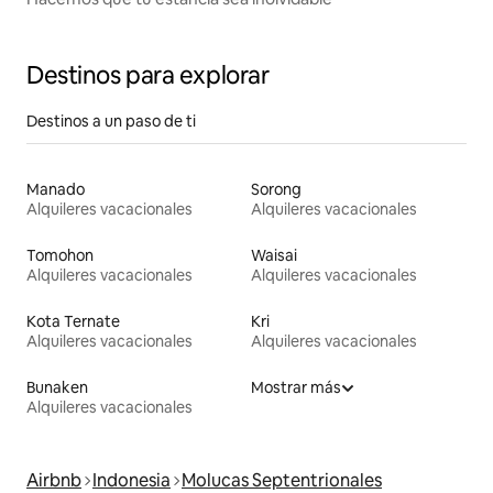
Destinos para explorar
Destinos a un paso de ti
Manado
Sorong
Alquileres vacacionales
Alquileres vacacionales
Tomohon
Waisai
Alquileres vacacionales
Alquileres vacacionales
Kota Ternate
Kri
Alquileres vacacionales
Alquileres vacacionales
Bunaken
Mostrar más
Alquileres vacacionales
Airbnb
Indonesia
Molucas Septentrionales