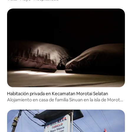
Habitación privada en Kecamatan Morotai Selatan
Alojamiento en casa de familia Sinuan en la isla de Morotai-
Jabu 02