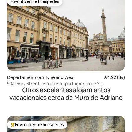
Favorito entre huéspedes
Favorito entre huéspedes
Departamento en Tyne and Wear
Calificación p
4.92 (39)
93a Grey Street, espacioso apartamento de 2
Otros excelentes alojamientos
dormitorios.
vacacionales cerca de Muro de Adriano
Favorito entre huéspedes
De los mejores en Favorito entre huéspedes