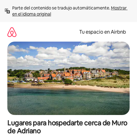
Ir
Parte del contenido se tradujo automáticamente. 
Mostrar 
al
en el idioma original
contenido
Tu espacio en Airbnb
Lugares para hospedarte cerca de Muro
de Adriano