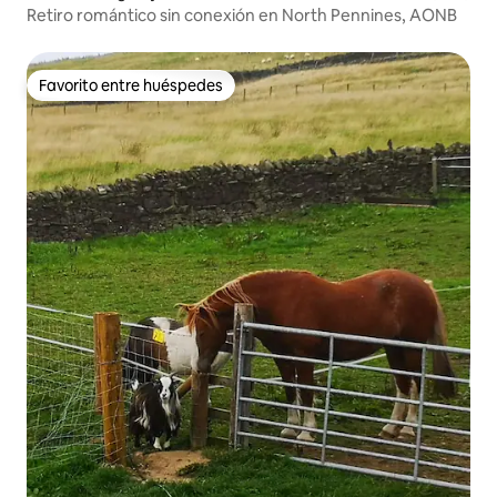
Retiro romántico sin conexión en North Pennines, AONB
Favorito entre huéspedes
Favorito entre huéspedes