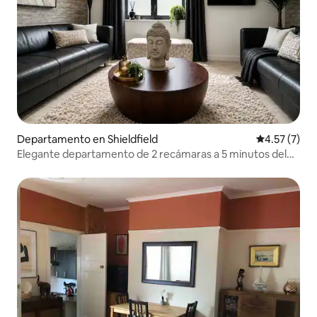
Departamento en Shieldfield
Calificación
4.57 (7)
Elegante departamento de 2 recámaras a 5 minutos del
centro de la ciudad