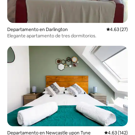
Departamento en Darlington
Calificación 
4.63 (27)
Elegante apartamento de tres dormitorios.
Departamento en Newcastle upon Tyne
Calificación p
4.63 (142)