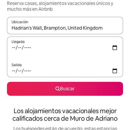
Reserva casas, alojamientos vacacionales únicos y
mucho más en Airbnb
Ubicación
Cuando los resultados estén disponibles, podrás navegar usando l
Llegada
Salida
Buscar
Los alojamientos vacacionales mejor
calificados cerca de Muro de Adriano
Los huéspedes están de acuerdo: estas estancias