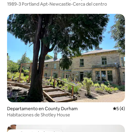
1989-3 Portland Apt-Newcastle-Cerca del centro
Departamento en County Durham
Calificac
5 (4)
Habitaciones de Shotley House