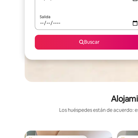
Salida
Buscar
Alojami
Los huéspedes están de acuerdo: es