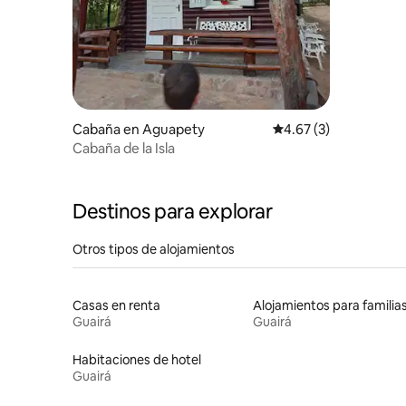
Cabaña en Aguapety
Calificación promedio
4.67 (3)
Cabaña de la Isla
Destinos para explorar
Otros tipos de alojamientos
Casas en renta
Alojamientos para familia
Guairá
Guairá
Habitaciones de hotel
Guairá