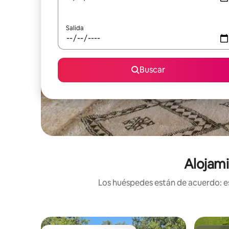
Salida
Buscar
Alojami
Los huéspedes están de acuerdo: es