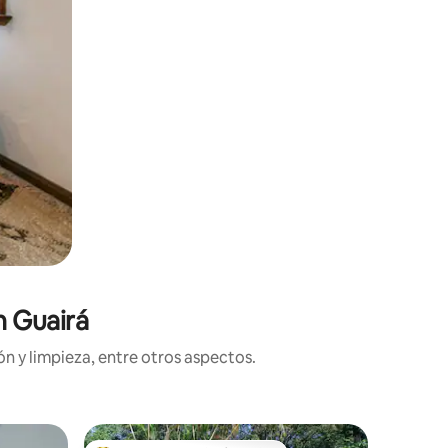
n Guairá
n y limpieza, entre otros aspectos.
Departam