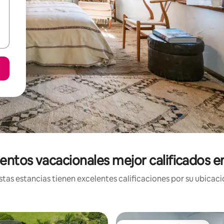
entos vacacionales mejor calificados e
tas estancias tienen excelentes calificaciones por su ubicació