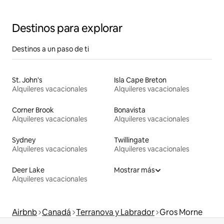
(Sadie's)
Destinos para explorar
Destinos a un paso de ti
St. John's
Isla Cape Breton
Alquileres vacacionales
Alquileres vacacionales
Corner Brook
Bonavista
Alquileres vacacionales
Alquileres vacacionales
Sydney
Twillingate
Alquileres vacacionales
Alquileres vacacionales
Deer Lake
Mostrar más
Alquileres vacacionales
Airbnb
Canadá
Terranova y Labrador
Gros Morne