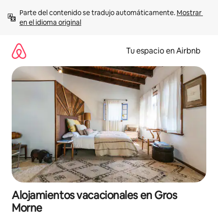
Ir
Parte del contenido se tradujo automáticamente. 
Mostrar 
al
en el idioma original
contenido
Tu espacio en Airbnb
Alojamientos vacacionales en Gros
Morne