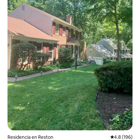
Residencia en Reston
Calificación 
4.8 (196)