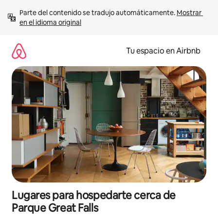
Ir
Parte del contenido se tradujo automáticamente. 
Mostrar 
al
en el idioma original
contenido
Tu espacio en Airbnb
Lugares para hospedarte cerca de
Parque Great Falls