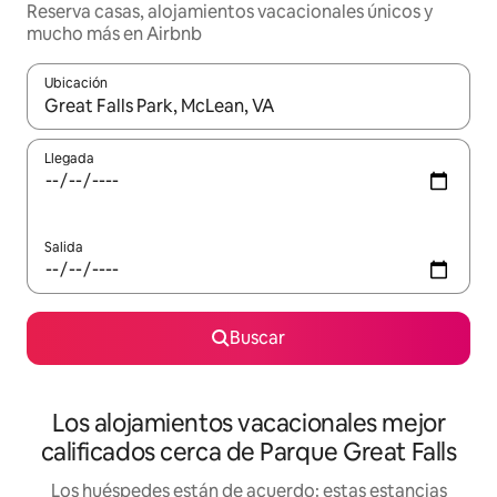
Reserva casas, alojamientos vacacionales únicos y
mucho más en Airbnb
Ubicación
Cuando los resultados estén disponibles, podrás navegar usando l
Llegada
Salida
Buscar
Los alojamientos vacacionales mejor
calificados cerca de Parque Great Falls
Los huéspedes están de acuerdo: estas estancias