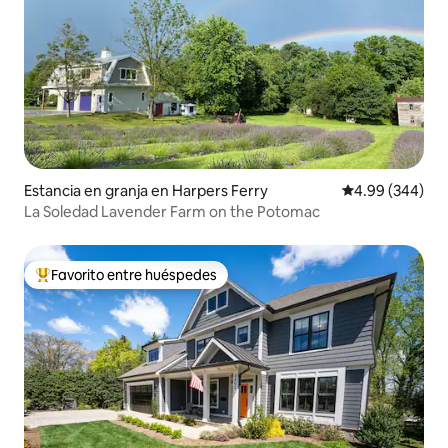
Estancia en granja en Harpers Ferry
Calificación pr
4.99 (344)
La Soledad Lavender Farm on the Potomac
Favorito entre huéspedes
De los mejores en Favorito entre huéspedes