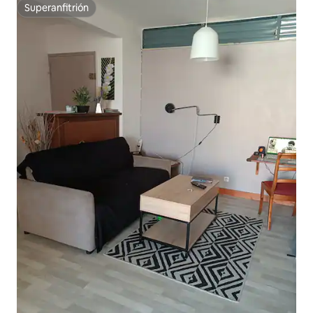
Superanfitrión
Superanfitrión