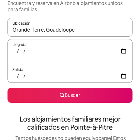
Encuentra y reserva en Airbnb alojamientos únicos
para familias
Ubicación
Cuando los resultados estén disponibles, podrás navegar usando l
Llegada
Salida
Buscar
Los alojamientos familiares mejor
calificados en Pointe-à-Pitre
¡Tantos huéspedes no pueden equivocarse! Estos