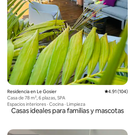
Residencia en Le Gosier
Calificación p
4.91 (104)
Casa de 78 m², 6 plazas, SPA
Espacios interiores
·
Cocina
·
Limpieza
Casas ideales para familias y mascotas