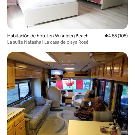
Habitación de hotel en Winnipeg Beach
Calificación p
4.55 (105)
La suite Natasha | La casa de playa Rosé