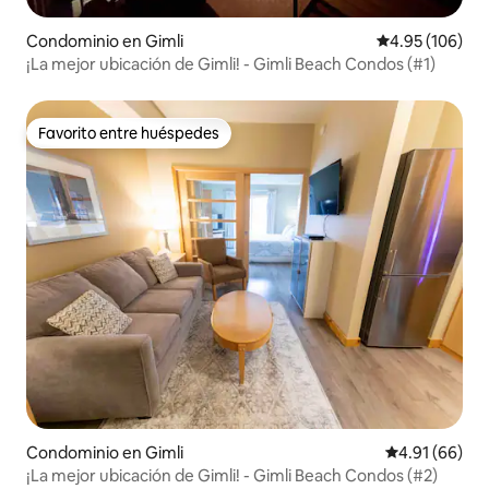
Condominio en Gimli
Calificación pr
4.95 (106)
¡La mejor ubicación de Gimli! - Gimli Beach Condos (#1)
Favorito entre huéspedes
Favorito entre huéspedes
Condominio en Gimli
Calificación 
4.91 (66)
¡La mejor ubicación de Gimli! - Gimli Beach Condos (#2)