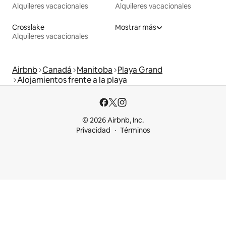
Alquileres vacacionales
Alquileres vacacionales
Crosslake
Mostrar más
Alquileres vacacionales
Airbnb
Canadá
Manitoba
Playa Grand
Alojamientos frente a la playa
© 2026 Airbnb, Inc.
Privacidad
Términos