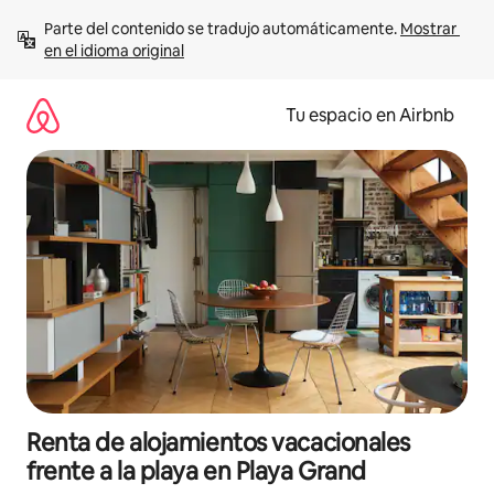
Ir
Parte del contenido se tradujo automáticamente. 
Mostrar 
al
en el idioma original
contenido
Tu espacio en Airbnb
Renta de alojamientos vacacionales
frente a la playa en Playa Grand