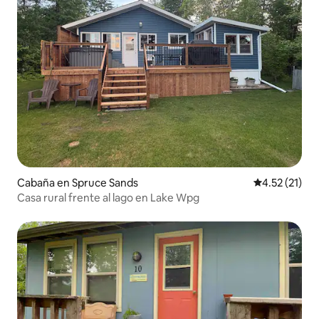
Cabaña en Spruce Sands
Calificación 
4.52 (21)
Casa rural frente al lago en Lake Wpg