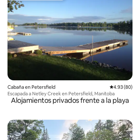
Cabaña en Petersfield
Calificación p
4.93 (80)
Escapada a Netley Creek en Petersfield, Manitoba
Alojamientos privados frente a la playa