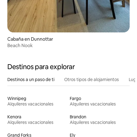
Cabaña en Dunnottar
Beach Nook
Destinos para explorar
Destinos a un paso de ti
Otros tipos de alojamientos
Lug
Winnipeg
Fargo
Alquileres vacacionales
Alquileres vacacionales
Kenora
Brandon
Alquileres vacacionales
Alquileres vacacionales
Grand Forks
Ely