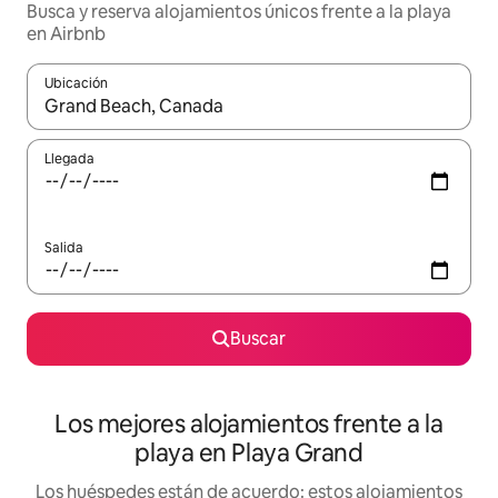
Busca y reserva alojamientos únicos frente a la playa
en Airbnb
Ubicación
Cuando los resultados estén disponibles, podrás navegar usando l
Llegada
Salida
Buscar
Los mejores alojamientos frente a la
playa en Playa Grand
Los huéspedes están de acuerdo: estos alojamientos