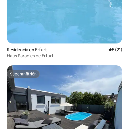
Residencia en Erfurt
Calificaci
5 (21)
Haus Paradies de Erfurt
Superanfitrión
Superanfitrión