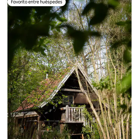
Favorito entre huéspedes
Favorito entre huéspedes