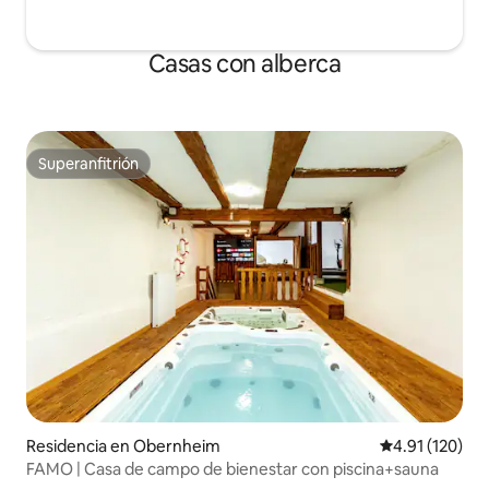
Casas con alberca
Superanfitrión
Superanfitrión
Residencia en Obernheim
Calificación p
4.91 (120)
FAMO | Casa de campo de bienestar con piscina+sauna