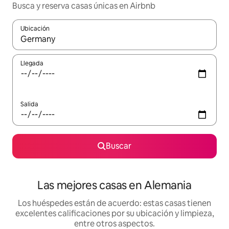
Busca y reserva casas únicas en Airbnb
Ubicación
Cuando los resultados estén disponibles, podrás navegar usando l
Llegada
Salida
Buscar
Las mejores casas en Alemania
Los huéspedes están de acuerdo: estas casas tienen
excelentes calificaciones por su ubicación y limpieza,
entre otros aspectos.