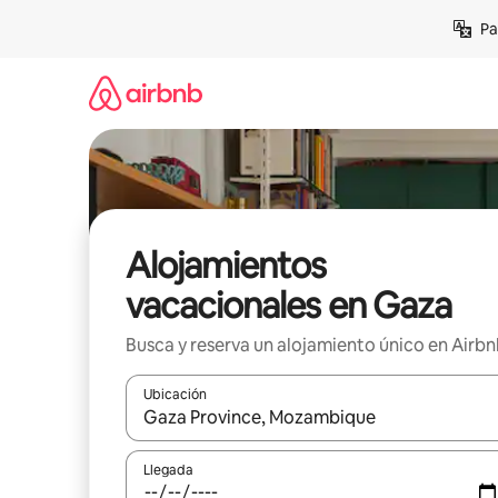
Ir
Pa
al
contenido
Alojamientos
vacacionales en Gaza
Busca y reserva un alojamiento único en Airb
Ubicación
Cuando los resultados estén disponibles, podrás na
Llegada