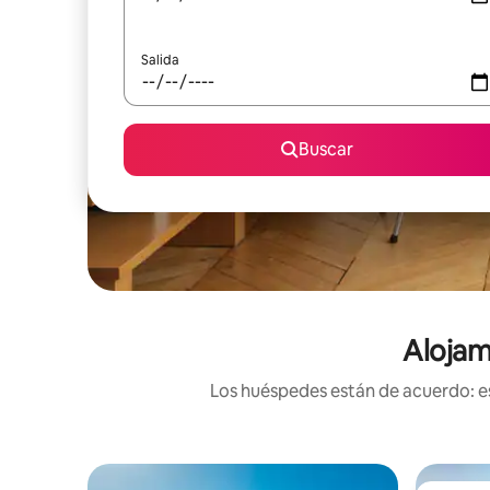
Salida
Buscar
Alojam
Los huéspedes están de acuerdo: es