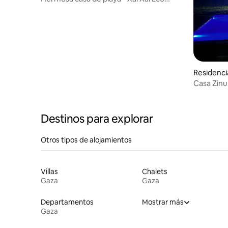
Estate Nr 5
Residenci
Casa Zinu
espacio.
Destinos para explorar
Otros tipos de alojamientos
Villas
Chalets
Gaza
Gaza
Departamentos
Mostrar más
Gaza