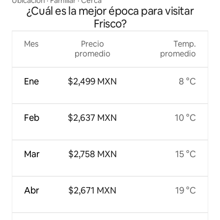
Ubicación
·
Familiar
·
Cerca
¿Cuál es la mejor época para visitar
Frisco?
Mes
Precio
Temp.
promedio
promedio
Ene
$2,499 MXN
8 °C
Feb
$2,637 MXN
10 °C
Mar
$2,758 MXN
15 °C
Abr
$2,671 MXN
19 °C