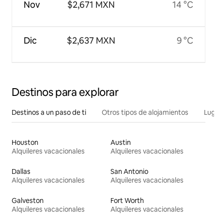
Nov
$2,671 MXN
14 °C
Dic
$2,637 MXN
9 °C
Destinos para explorar
Destinos a un paso de ti
Otros tipos de alojamientos
Lug
Houston
Austin
Alquileres vacacionales
Alquileres vacacionales
Dallas
San Antonio
Alquileres vacacionales
Alquileres vacacionales
Galveston
Fort Worth
Alquileres vacacionales
Alquileres vacacionales