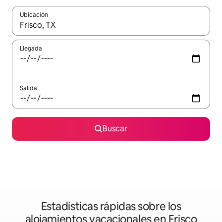
Ubicación
Cuando los resultados estén disponibles, podrás navegar usando l
Llegada
Salida
Buscar
Estadísticas rápidas sobre los
alojamientos vacacionales en Frisco