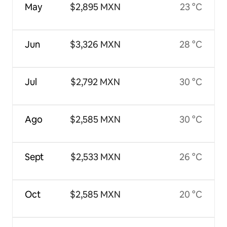
May
$2,895 MXN
23 °C
Jun
$3,326 MXN
28 °C
Jul
$2,792 MXN
30 °C
Ago
$2,585 MXN
30 °C
Sept
$2,533 MXN
26 °C
Oct
$2,585 MXN
20 °C