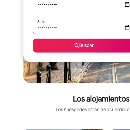
Salida
Buscar
Los alojamientos
Los huéspedes están de acuerdo: es