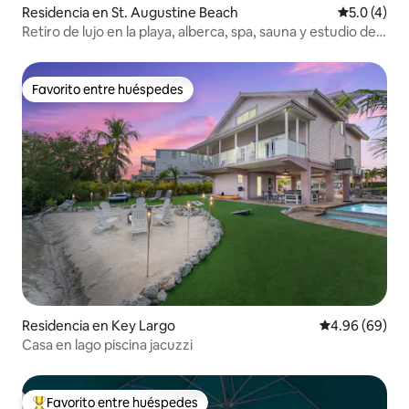
Residencia en St. Augustine Beach
Calificació
5.0 (4)
Retiro de lujo en la playa, alberca, spa, sauna y estudio de
yoga
Favorito entre huéspedes
Favorito entre huéspedes
Residencia en Key Largo
Calificación p
4.96 (69)
Casa en lago piscina jacuzzi
Favorito entre huéspedes