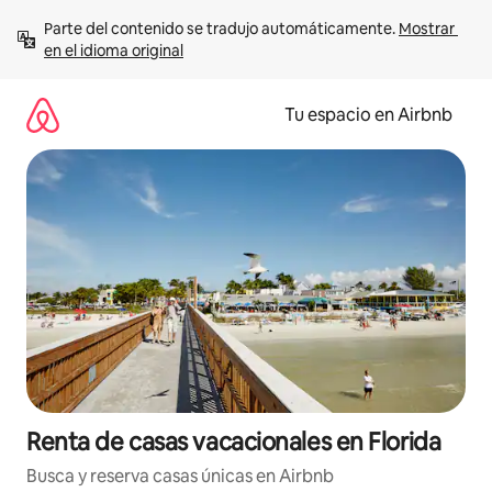
Ir
Parte del contenido se tradujo automáticamente. 
Mostrar 
al
en el idioma original
contenido
Tu espacio en Airbnb
Renta de casas vacacionales en Florida
Busca y reserva casas únicas en Airbnb