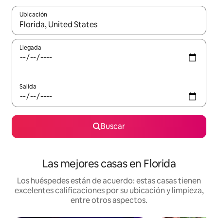
Ubicación
Cuando los resultados estén disponibles, podrás navegar usando l
Llegada
Salida
Buscar
Las mejores casas en Florida
Los huéspedes están de acuerdo: estas casas tienen
excelentes calificaciones por su ubicación y limpieza,
entre otros aspectos.