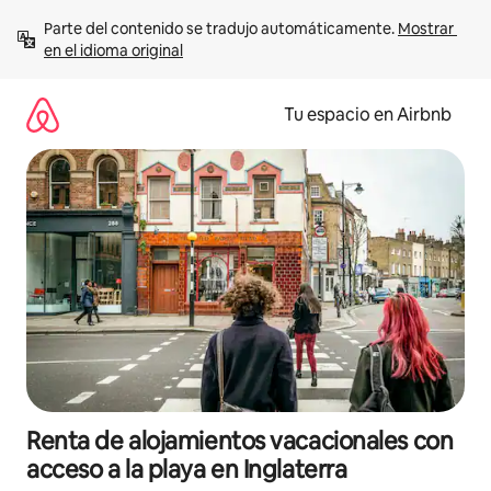
Ir
Parte del contenido se tradujo automáticamente. 
Mostrar 
al
en el idioma original
contenido
Tu espacio en Airbnb
Renta de alojamientos vacacionales con
acceso a la playa en Inglaterra