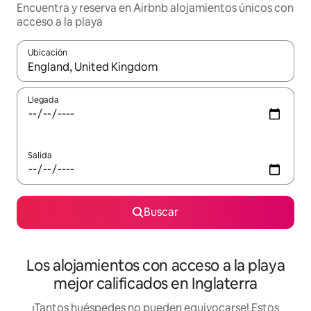
Encuentra y reserva en Airbnb alojamientos únicos con
acceso a la playa
Ubicación
Cuando los resultados estén disponibles, podrás navegar usando l
Llegada
Salida
Buscar
Los alojamientos con acceso a la playa
mejor calificados en Inglaterra
¡Tantos huéspedes no pueden equivocarse! Estos