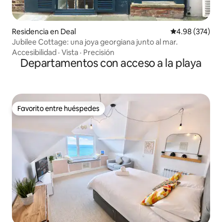
Residencia en Deal
Calificación pr
4.98 (374)
Jubilee Cottage: una joya georgiana junto al mar.
Accesibilidad
·
Vista
·
Precisión
Departamentos con acceso a la playa
Favorito entre huéspedes
Favorito entre huéspedes