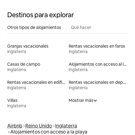
Destinos para explorar
Otros tipos de alojamientos
Qué hacer
Granjas vacacionales
Rentas vacacionales en faros
Inglaterra
Inglaterra
Casas de campo
Alojamientos con acceso al lago
Inglaterra
Inglaterra
Rentas vacacionales en edificios religiosos
Rentas vacacionales en departamentos con cama de altura accesible
Inglaterra
Inglaterra
Villas
Mostrar más
Inglaterra
Airbnb
Reino Unido
Inglaterra
Alojamientos con acceso a la playa