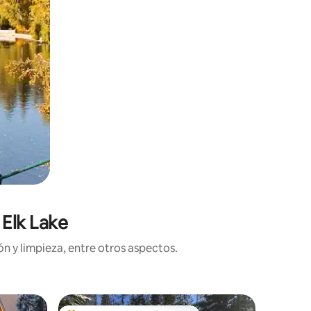
 Elk Lake
n y limpieza, entre otros aspectos.
Cabaña e