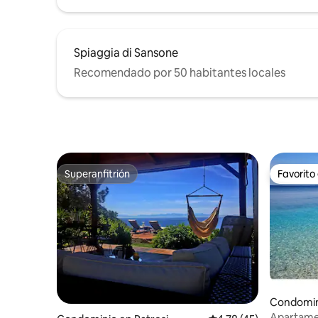
Spiaggia di Sansone
Recomendado por 50 habitantes locales
Superanfitrión
Favorito
Superanfitrión
Favorito
Condomini
Apartame