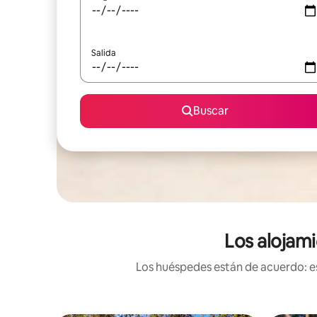
Salida
Buscar
Los alojami
Los huéspedes están de acuerdo: es