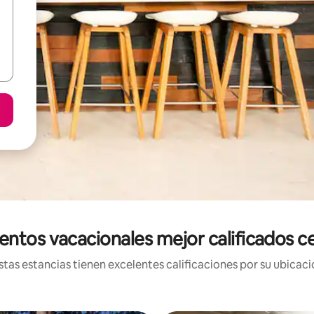
entos vacacionales mejor calificados c
tas estancias tienen excelentes calificaciones por su ubicació