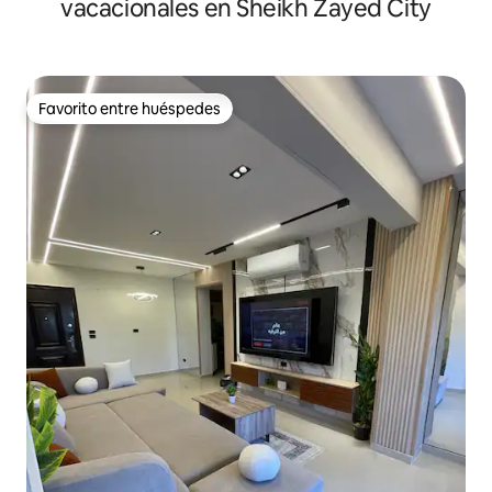
vacacionales en Sheikh Zayed City
Favorito entre huéspedes
Favorito entre huéspedes