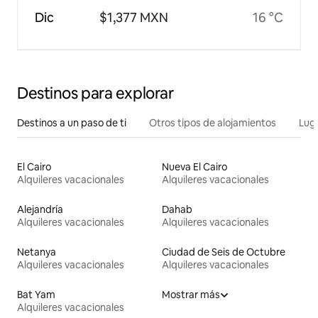
Dic
$1,377 MXN
16 °C
Destinos para explorar
Destinos a un paso de ti
Otros tipos de alojamientos
Lug
El Cairo
Nueva El Cairo
Alquileres vacacionales
Alquileres vacacionales
Alejandría
Dahab
Alquileres vacacionales
Alquileres vacacionales
Netanya
Ciudad de Seis de Octubre
Alquileres vacacionales
Alquileres vacacionales
Bat Yam
Mostrar más
Alquileres vacacionales