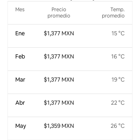
Mes
Precio
Temp.
promedio
promedio
Ene
$1,377 MXN
15 °C
Feb
$1,377 MXN
16 °C
Mar
$1,377 MXN
19 °C
Abr
$1,377 MXN
22 °C
May
$1,359 MXN
26 °C