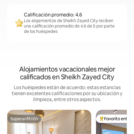
Calificación promedio: 4.6
Los alojamientos de Sheikh Zayed City reciben
una calificación promedio de 4.6 de 5 por parte
de los huéspedes
Alojamientos vacacionales mejor
calificados en Sheikh Zayed City
Los huéspedes están de acuerdo: estas estancias
tienen excelentes calificaciones por su ubicación y
limpieza, entre otros aspectos.
Superanfitrión
Favorito entre
Superanfitrión
De los mejores en