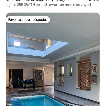
Lujoso 2BR 3BATH en zed towers en medio de zayed
Favorito entre huéspedes
Favorito entre huéspedes