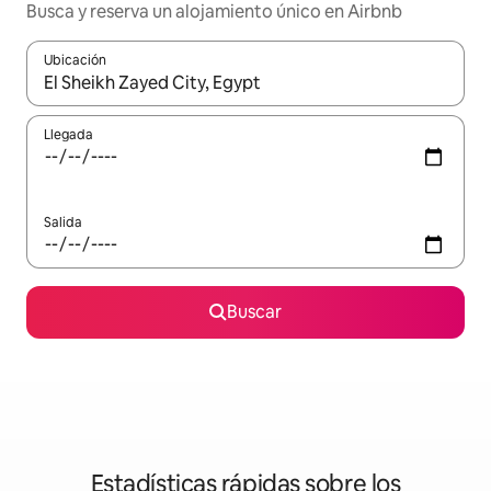
Busca y reserva un alojamiento único en Airbnb
Ubicación
Cuando los resultados estén disponibles, podrás navegar usando l
Llegada
Salida
Buscar
Estadísticas rápidas sobre los