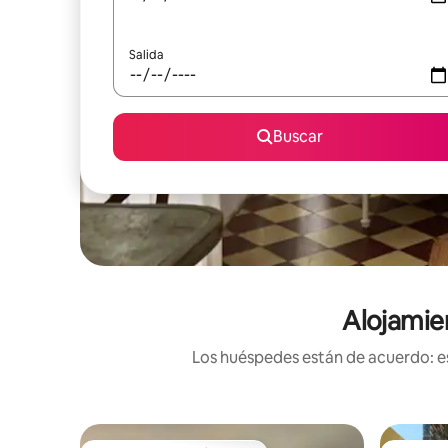
Salida
Buscar
Alojamie
Los huéspedes están de acuerdo: es