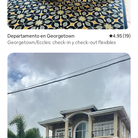
Departamento en Georgetown
Calificación 
4.95 (19)
Georgetown/Eccles: check-in y check-out flexibles