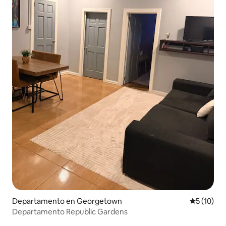
Departamento en Georgetown
Calificaci
5 (10)
Departamento Republic Gardens