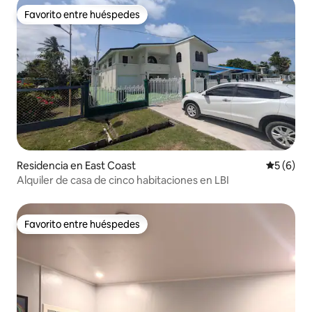
Favorito entre huéspedes
Favorito entre huéspedes
Residencia en East Coast
Calificac
5 (6)
Alquiler de casa de cinco habitaciones en LBI
Favorito entre huéspedes
Favorito entre huéspedes