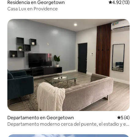
Residencia en Georgetown
Calificación 
4.92 (13)
Casa Lux en Providence
Departamento en Georgetown
Calificac
5 (4)
Departamento moderno cerca del puente, el estadio y el
centro comercial