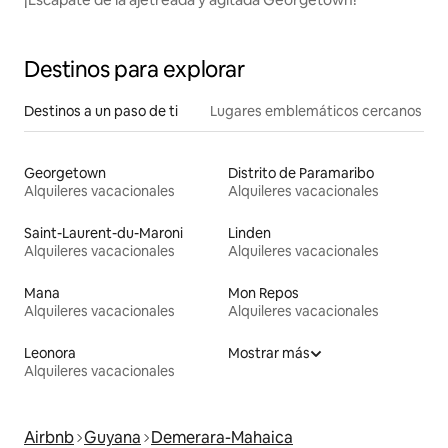
Destinos para explorar
Destinos a un paso de ti
Lugares emblemáticos cercanos
Georgetown
Distrito de Paramaribo
Alquileres vacacionales
Alquileres vacacionales
Saint-Laurent-du-Maroni
Linden
Alquileres vacacionales
Alquileres vacacionales
Mana
Mon Repos
Alquileres vacacionales
Alquileres vacacionales
Leonora
Mostrar más
Alquileres vacacionales
Airbnb
Guyana
Demerara-Mahaica