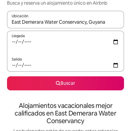
Busca y reserva un alojamiento único en Airbnb
Ubicación
Cuando los resultados estén disponibles, podrás navegar usando l
Llegada
Salida
Buscar
Alojamientos vacacionales mejor
calificados en East Demerara Water
Conservancy