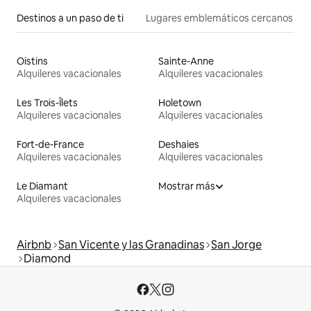
Destinos a un paso de ti
Lugares emblemáticos cercanos
Oistins
Sainte-Anne
Alquileres vacacionales
Alquileres vacacionales
Les Trois-Îlets
Holetown
Alquileres vacacionales
Alquileres vacacionales
Fort-de-France
Deshaies
Alquileres vacacionales
Alquileres vacacionales
Le Diamant
Mostrar más
Alquileres vacacionales
Airbnb
San Vicente y las Granadinas
San Jorge
Diamond