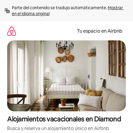
Ir
Parte del contenido se tradujo automáticamente. 
Mostrar 
al
en el idioma original
contenido
Tu espacio en Airbnb
Alojamientos vacacionales en Diamond
Busca y reserva un alojamiento único en Airbnb