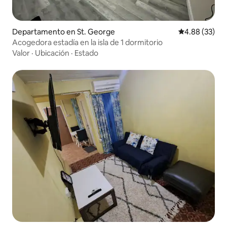
Departamento en St. George
Calificación p
4.88 (33)
Acogedora estadía en la isla de 1 dormitorio
Valor
·
Ubicación
·
Estado