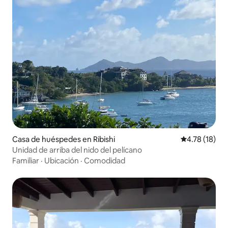
Casa de huéspedes en Ribishi
Calificación 
4.78 (18)
Unidad de arriba del nido del pelícano
Familiar
·
Ubicación
·
Comodidad