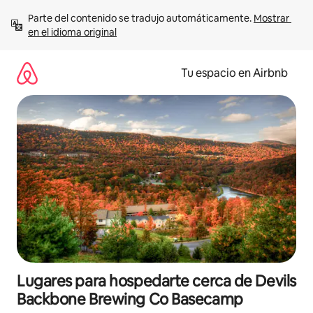
Ir
Parte del contenido se tradujo automáticamente. 
Mostrar 
al
en el idioma original
contenido
Tu espacio en Airbnb
Lugares para hospedarte cerca de Devils
Backbone Brewing Co Basecamp