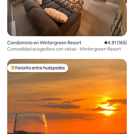
Condominio en Wintergreen Resort
Calificación p
4.91 (165)
Comodidad acogedora con vistas - Wintergreen Resort
Favorito entre huéspedes
De los mejores en Favorito entre huéspedes