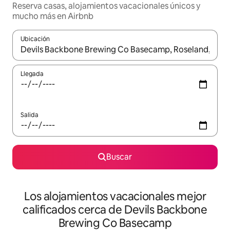
Reserva casas, alojamientos vacacionales únicos y
mucho más en Airbnb
Ubicación
Cuando los resultados estén disponibles, podrás navegar usando l
Llegada
Salida
Buscar
Los alojamientos vacacionales mejor
calificados cerca de Devils Backbone
Brewing Co Basecamp