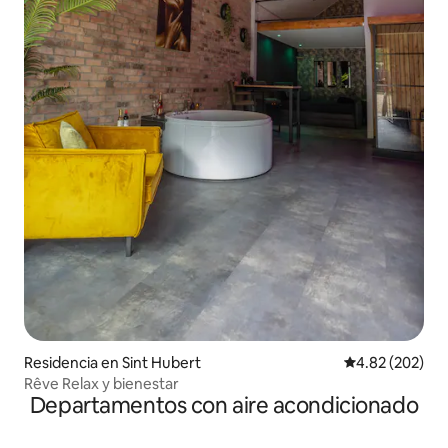
Residencia en Sint Hubert
Calificación pr
4.82 (202)
Rêve Relax y bienestar
Departamentos con aire acondicionado