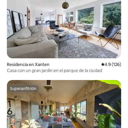
Residencia en Xanten
Calificación 
4.9 (126)
Casa con un gran jardín en el parque de la ciudad
Superanfitrión
Superanfitrión