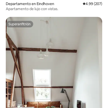
Departamento en Eindhoven
Calificación pr
4.99 (207)
Apartamento de lujo con vistas.
Superanfitrión
Superanfitrión