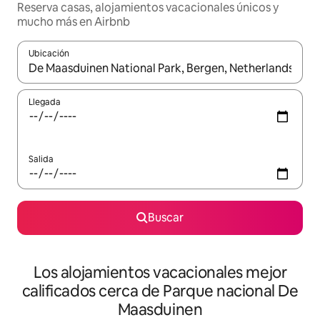
Reserva casas, alojamientos vacacionales únicos y
mucho más en Airbnb
Ubicación
Cuando los resultados estén disponibles, podrás navegar usando l
Llegada
Salida
Buscar
Los alojamientos vacacionales mejor
calificados cerca de Parque nacional De
Maasduinen