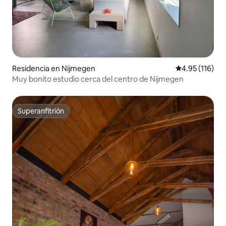
Residencia en Nijmegen
Calificación p
4.95 (116)
Muy bonito estudio cerca del centro de Nijmegen
Superanfitrión
Superanfitrión