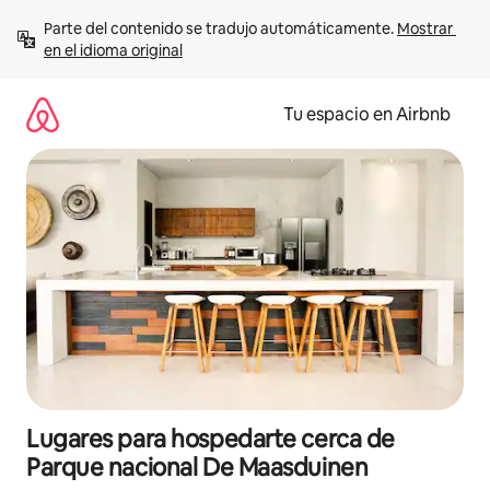
Ir
Parte del contenido se tradujo automáticamente. 
Mostrar 
al
en el idioma original
contenido
Tu espacio en Airbnb
Lugares para hospedarte cerca de
Parque nacional De Maasduinen