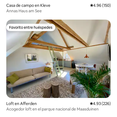
Casa de campo en Kleve
Calificación pr
4.96 (150)
Annas Haus am See
Favorito entre huéspedes
Favorito entre huéspedes
Loft en Afferden
Calificación pr
4.93 (226)
Acogedor loft en el parque nacional de Maasduinen