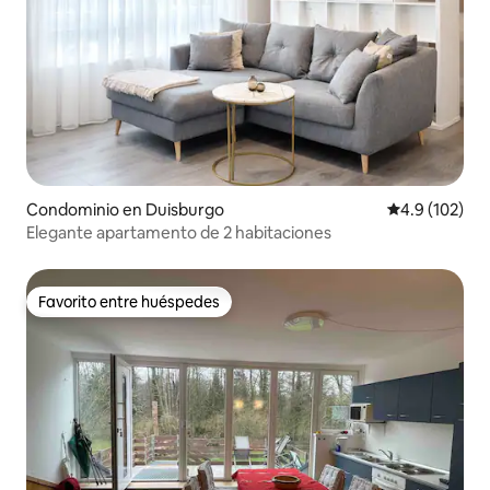
Condominio en Duisburgo
Calificación 
4.9 (102)
Elegante apartamento de 2 habitaciones
Favorito entre huéspedes
Favorito entre huéspedes