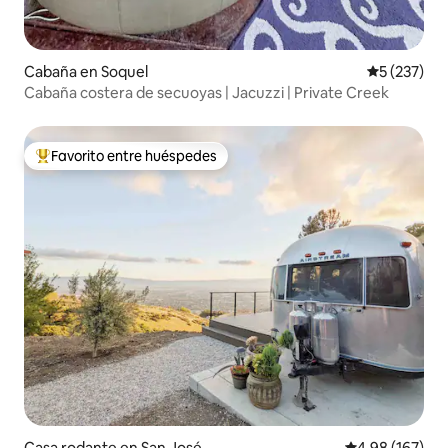
Cabaña en Soquel
Calificació
5 (237)
Cabaña costera de secuoyas | Jacuzzi | Private Creek
Favorito entre huéspedes
De los mejores en Favorito entre huéspedes
Casa rodante en San José
Calificación pr
4.98 (167)