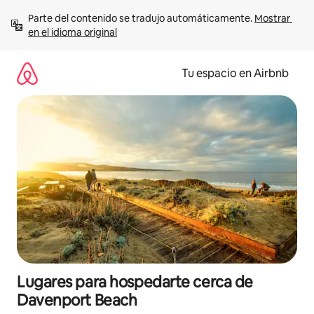
Ir
Parte del contenido se tradujo automáticamente. 
Mostrar 
al
en el idioma original
contenido
Tu espacio en Airbnb
Lugares para hospedarte cerca de
Davenport Beach