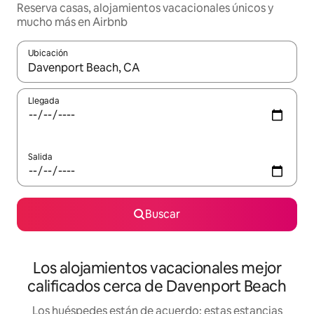
Reserva casas, alojamientos vacacionales únicos y
mucho más en Airbnb
Ubicación
Cuando los resultados estén disponibles, podrás navegar usando l
Llegada
Salida
Buscar
Los alojamientos vacacionales mejor
calificados cerca de Davenport Beach
Los huéspedes están de acuerdo: estas estancias