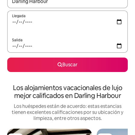
Cuando los resultados estén disponibles, podrás navegar usando l
Llegada
Salida
Buscar
Los alojamientos vacacionales de lujo
mejor calificados en Darling Harbour
Los huéspedes están de acuerdo: estas estancias
tienen excelentes calificaciones por su ubicación y
limpieza, entre otros aspectos.