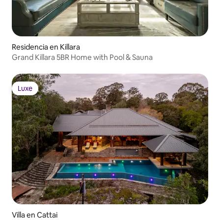
Residencia en Killara
Grand Killara 5BR Home with Pool & Sauna
Luxe
Luxe
Villa en Cattai