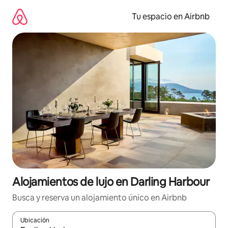
Ir
al
Tu espacio en Airbnb
contenido
Alojamientos de lujo en Darling Harbour
Busca y reserva un alojamiento único en Airbnb
Ubicación