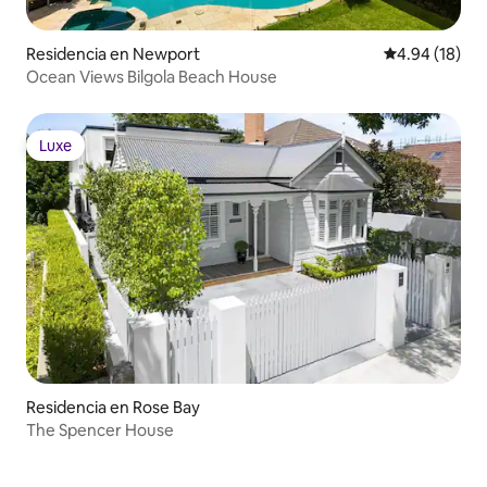
Residencia en Newport
Calificación 
4.94 (18)
Ocean Views Bilgola Beach House
Luxe
Luxe
Residencia en Rose Bay
The Spencer House