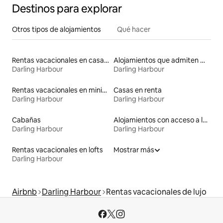
Destinos para explorar
Otros tipos de alojamientos
Qué hacer
Rentas vacacionales en casas rodantes
Alojamientos que admiten mascotas
Darling Harbour
Darling Harbour
Rentas vacacionales en minicasas
Casas en renta
Darling Harbour
Darling Harbour
Cabañas
Alojamientos con acceso a la playa
Darling Harbour
Darling Harbour
Rentas vacacionales en lofts
Mostrar más
Darling Harbour
Airbnb
Darling Harbour
Rentas vacacionales de lujo