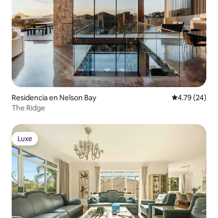
Residencia en Nelson Bay
Calificación 
4.79 (24)
The Ridge
Luxe
Luxe