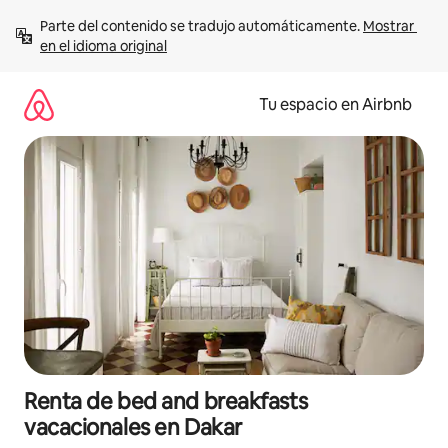
Ir
Parte del contenido se tradujo automáticamente. 
Mostrar 
al
en el idioma original
contenido
Tu espacio en Airbnb
Renta de bed and breakfasts
vacacionales en Dakar