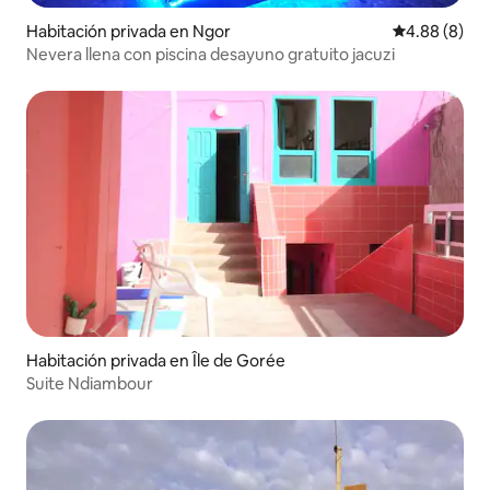
Habitación privada en Ngor
Calificación
4.88 (8)
Nevera llena con piscina desayuno gratuito jacuzi
Habitación privada en Île de Gorée
Suite Ndiambour