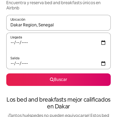
Encuentra y reserva bed and breakfasts únicos en
Airbnb
Ubicación
Cuando los resultados estén disponibles, podrás navegar usando l
Llegada
Salida
Buscar
Los bed and breakfasts mejor calificados
en Dakar
¡Tantos huéspedes no pueden equivocarse! Estos bed