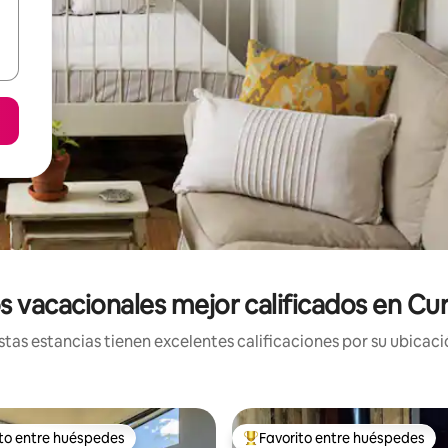
 vacacionales mejor calificados en Cu
tas estancias tienen excelentes calificaciones por su ubicació
ito entre huéspedes
Favorito entre huéspedes
ejores en Favorito entre huéspedes
De los mejores en Favorito ent