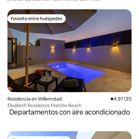
Favorito entre huéspedes
Favorito entre huéspedes
Residencia en Willemstad
Calificación 
4.97 (31)
Elisabeth Residence Mambo Beach
Departamentos con aire acondicionado