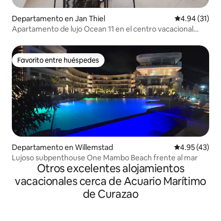
Departamento en Jan Thiel
Calificación 
4.94 (31)
Apartamento de lujo Ocean 11 en el centro vacacional
CBW366
Favorito entre huéspedes
Favorito entre huéspedes
Departamento en Willemstad
Calificación 
4.95 (43)
Lujoso subpenthouse One Mambo Beach frente al mar
Otros excelentes alojamientos
vacacionales cerca de Acuario Marítimo
de Curazao