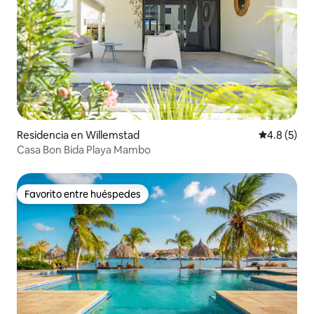
Residencia en Willemstad
Calificació
4.8 (5)
Casa Bon Bida Playa Mambo
Favorito entre huéspedes
Favorito entre huéspedes