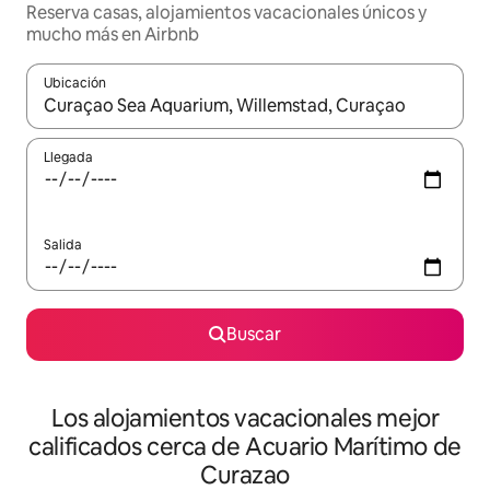
Reserva casas, alojamientos vacacionales únicos y
mucho más en Airbnb
Ubicación
Cuando los resultados estén disponibles, podrás navegar usando l
Llegada
Salida
Buscar
Los alojamientos vacacionales mejor
calificados cerca de Acuario Marítimo de
Curazao