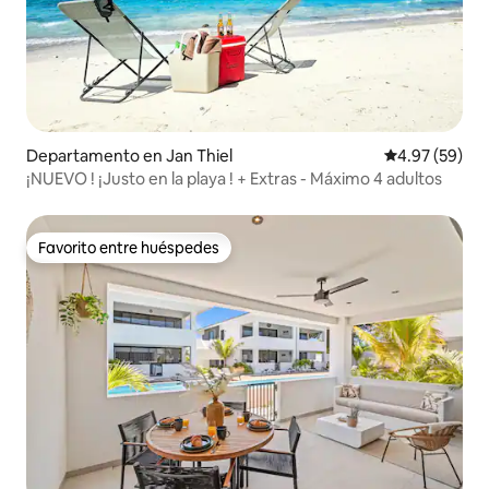
Departamento en Jan Thiel
Calificación p
4.97 (59)
¡NUEVO ! ¡Justo en la playa ! + Extras - Máximo 4 adultos
Favorito entre huéspedes
Favorito entre huéspedes