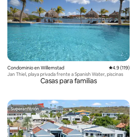
Condominio en Willemstad
Calificación 
4.9 (119)
Jan Thiel, playa privada frente a Spanish Water, piscinas
Casas para familias
Superanfitrión
Superanfitrión