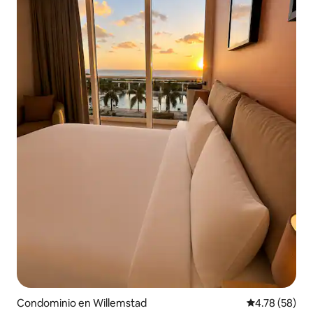
Condominio en Willemstad
Calificación 
4.78 (58)