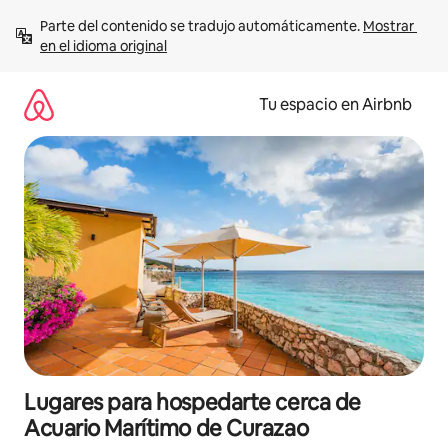
Ir
Parte del contenido se tradujo automáticamente. 
Mostrar 
al
en el idioma original
contenido
Tu espacio en Airbnb
Lugares para hospedarte cerca de
Acuario Marítimo de Curazao