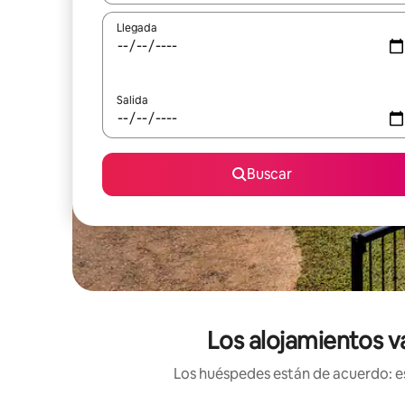
Llegada
Salida
Buscar
Los alojamientos v
Los huéspedes están de acuerdo: es