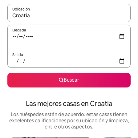
Ubicación
Cuando los resultados estén disponibles, podrás navegar usando l
Llegada
Salida
Buscar
Las mejores casas en Croatia
Los huéspedes están de acuerdo: estas casas tienen
excelentes calificaciones por su ubicación y limpieza,
entre otros aspectos.