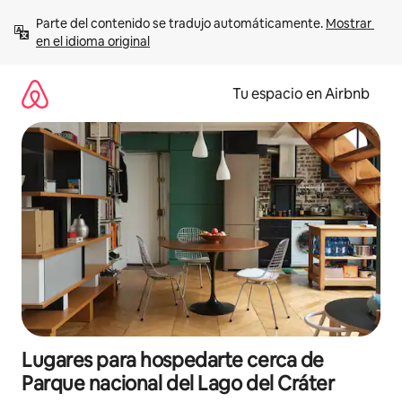
Ir
Parte del contenido se tradujo automáticamente. 
Mostrar 
al
en el idioma original
contenido
Tu espacio en Airbnb
Lugares para hospedarte cerca de
Parque nacional del Lago del Cráter