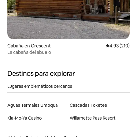
Cabaña en Crescent
Calificación p
4.93 (210)
La cabaña del abuelo
Destinos para explorar
Lugares emblemáticos cercanos
Aguas Termales Umpqua
Cascadas Toketee
Kla-Mo-Ya Casino
Willamette Pass Resort