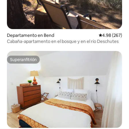
Departamento en Bend
Calificación pr
4.98 (267)
Cabaña-apartamento en el bosque y en el río Deschutes
Superanfitrión
Superanfitrión