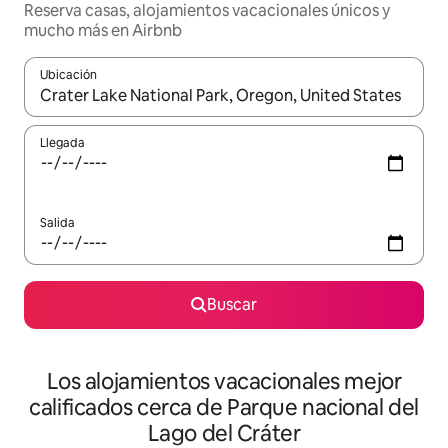
Reserva casas, alojamientos vacacionales únicos y
mucho más en Airbnb
Ubicación
Cuando los resultados estén disponibles, podrás navegar usando l
Llegada
Salida
Buscar
Los alojamientos vacacionales mejor
calificados cerca de Parque nacional del
Lago del Cráter