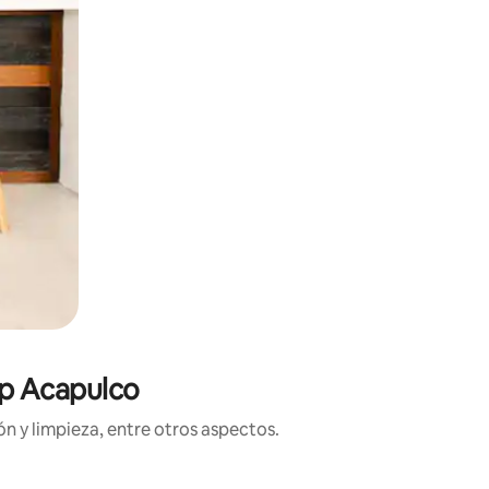
.p Acapulco
n y limpieza, entre otros aspectos.