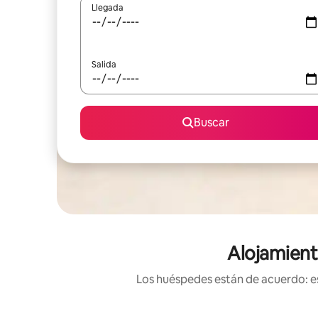
Llegada
Salida
Buscar
Alojamient
Los huéspedes están de acuerdo: es