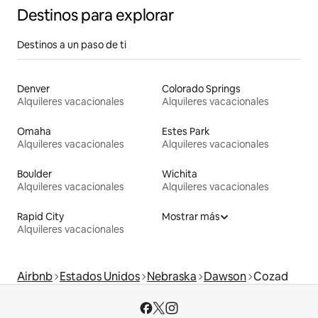
Destinos para explorar
Destinos a un paso de ti
Denver
Colorado Springs
Alquileres vacacionales
Alquileres vacacionales
Omaha
Estes Park
Alquileres vacacionales
Alquileres vacacionales
Boulder
Wichita
Alquileres vacacionales
Alquileres vacacionales
Rapid City
Mostrar más
Alquileres vacacionales
Airbnb
Estados Unidos
Nebraska
Dawson
Cozad