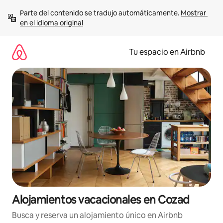
Ir
Parte del contenido se tradujo automáticamente. 
Mostrar 
al
en el idioma original
contenido
Tu espacio en Airbnb
Alojamientos vacacionales en Cozad
Busca y reserva un alojamiento único en Airbnb