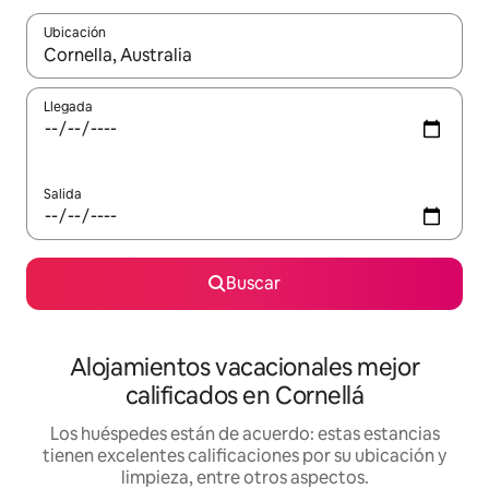
Ubicación
Cuando los resultados estén disponibles, podrás navegar usando l
Llegada
Salida
Buscar
Alojamientos vacacionales mejor
calificados en Cornellá
Los huéspedes están de acuerdo: estas estancias
tienen excelentes calificaciones por su ubicación y
limpieza, entre otros aspectos.