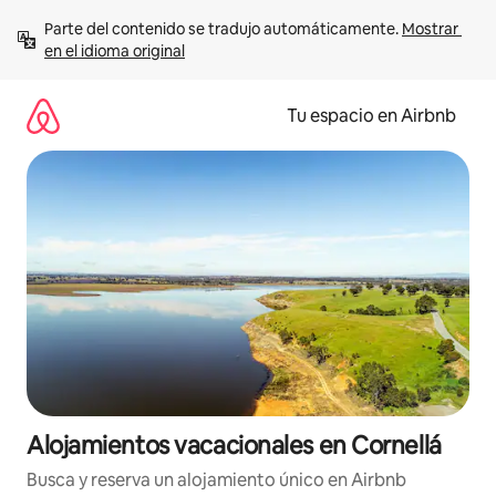
Ir
Parte del contenido se tradujo automáticamente. 
Mostrar 
al
en el idioma original
contenido
Tu espacio en Airbnb
Alojamientos vacacionales en Cornellá
Busca y reserva un alojamiento único en Airbnb