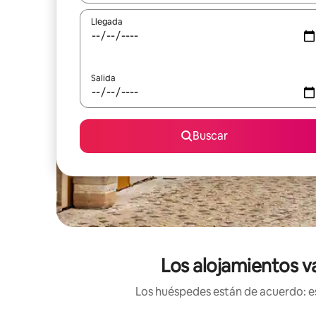
Llegada
Salida
Buscar
Los alojamientos v
Los huéspedes están de acuerdo: es