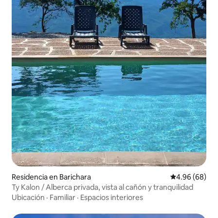
Residencia en Barichara
Calificación p
4.96 (68)
Ty Kalon / Alberca privada, vista al cañón y tranquilidad
Ubicación
·
Familiar
·
Espacios interiores