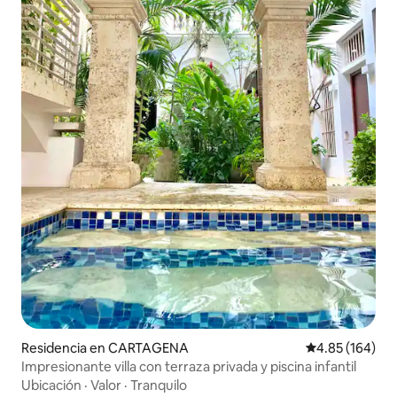
Residencia en CARTAGENA
Calificación pr
4.85 (164)
Impresionante villa con terraza privada y piscina infantil
Ubicación
·
Valor
·
Tranquilo