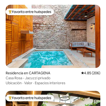
Favorito entre huéspedes
De los mejores en Favorito entre huéspedes
Residencia en CARTAGENA
Calificación pr
4.85 (206)
Casa Rosa - Jacuzzi privado
Ubicación
·
Valor
·
Espacios interiores
Favorito entre huéspedes
De los mejores en Favorito entre huéspedes