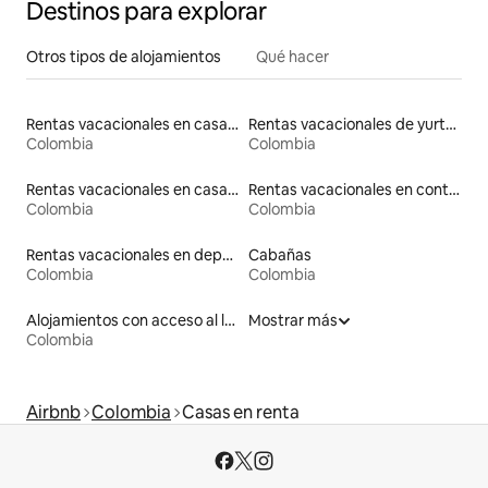
Destinos para explorar
Otros tipos de alojamientos
Qué hacer
Rentas vacacionales en casas con inodoro de altura accesible
Rentas vacacionales de yurtas con jacuzzi
Colombia
Colombia
Rentas vacacionales en casas de huéspedes
Rentas vacacionales en contenedores
Colombia
Colombia
Rentas vacacionales en departamentos con cama de altura accesible
Cabañas
Colombia
Colombia
Alojamientos con acceso al lago
Mostrar más
Colombia
Airbnb
Colombia
Casas en renta