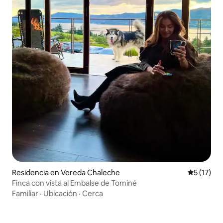
Residencia en Vereda Chaleche
Calificaci
5 (17)
Finca con vista al Embalse de Tominé
Familiar
·
Ubicación
·
Cerca