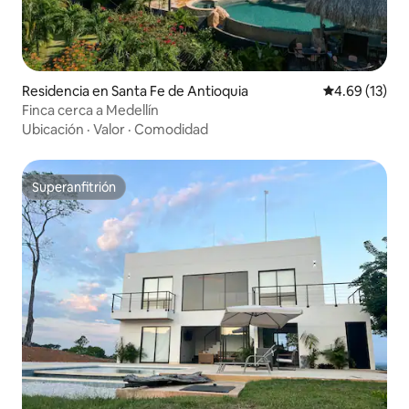
Residencia en Santa Fe de Antioquia
Calificación 
4.69 (13)
Finca cerca a Medellín
Ubicación
·
Valor
·
Comodidad
Superanfitrión
Superanfitrión