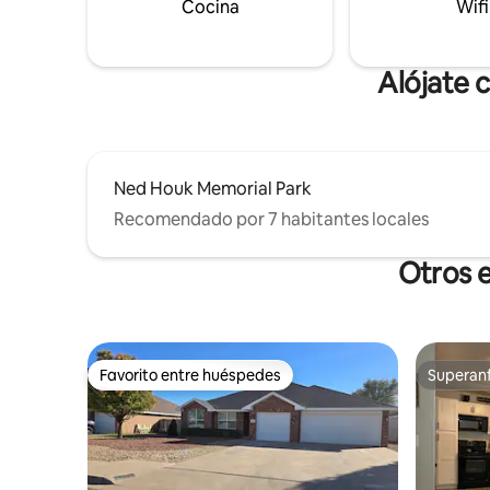
Cocina
Wifi
Alójate 
Ned Houk Memorial Park
Recomendado por 7 habitantes locales
Otros e
Favorito entre huéspedes
Superanf
Favorito entre huéspedes
Superanf