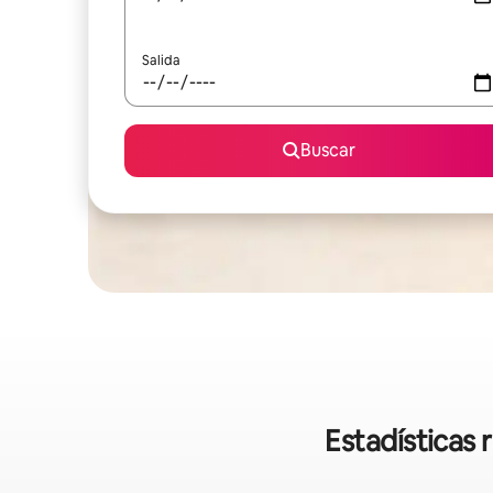
Salida
Buscar
Estadísticas 