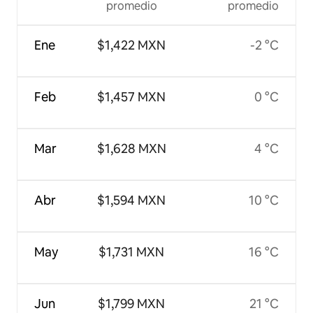
promedio
promedio
Ene
$1,422 MXN
-2 °C
Feb
$1,457 MXN
0 °C
Mar
$1,628 MXN
4 °C
Abr
$1,594 MXN
10 °C
May
$1,731 MXN
16 °C
Jun
$1,799 MXN
21 °C