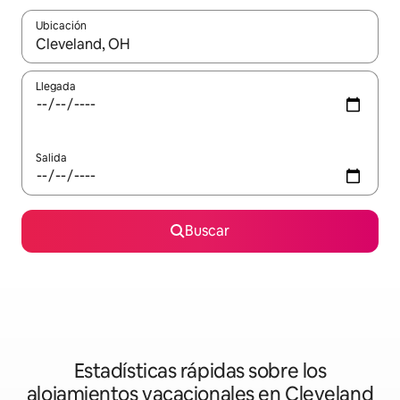
Ubicación
Cuando los resultados estén disponibles, podrás navegar usando l
Llegada
Salida
Buscar
Estadísticas rápidas sobre los
alojamientos vacacionales en Cleveland