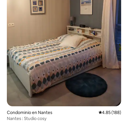
Condominio en Nantes
Calificación pr
4.85 (188)
Nantes : Studio cosy