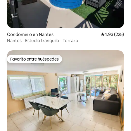
Condominio en Nantes
Calificación pr
4.93 (225)
Nantes - Estudio tranquilo - Terraza
Favorito entre huéspedes
Favorito entre huéspedes