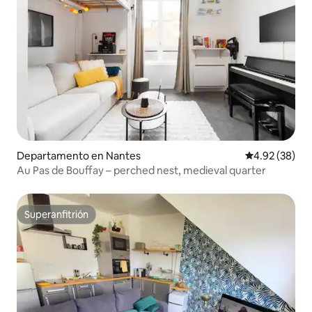
Departamento en Nantes
Calificación p
4.92 (38)
Au Pas de Bouffay – perched nest, medieval quarter
Superanfitrión
Superanfitrión