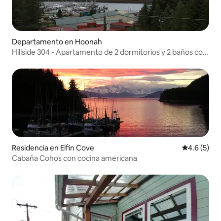
Departamento en Hoonah
Hillside 304 - Apartamento de 2 dormitorios y 2 baños con
vistas
Residencia en Elfin Cove
Calificació
4.6 (5)
Cabaña Cohos con cocina americana