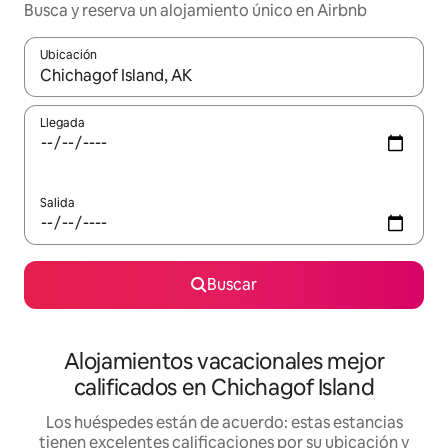
Busca y reserva un alojamiento único en Airbnb
Ubicación
Cuando los resultados estén disponibles, podrás navegar usando l
Llegada
Salida
Buscar
Alojamientos vacacionales mejor
calificados en Chichagof Island
Los huéspedes están de acuerdo: estas estancias
tienen excelentes calificaciones por su ubicación y