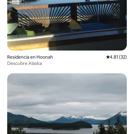
Residencia en Hoonah
Calificación 
4.81 (32)
Descubre Alaska