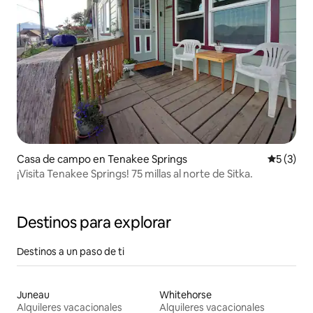
Casa de campo en Tenakee Springs
Calificac
5 (3)
¡Visita Tenakee Springs! 75 millas al norte de Sitka.
Destinos para explorar
Destinos a un paso de ti
Juneau
Whitehorse
Alquileres vacacionales
Alquileres vacacionales