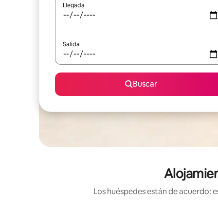
Llegada
Salida
Buscar
Alojamien
Los huéspedes están de acuerdo: es