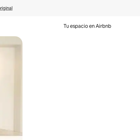
riginal
Tu espacio en Airbnb
ien tocando y deslizando la pantalla.