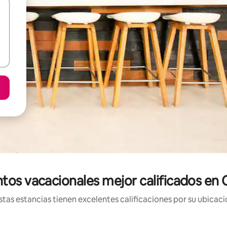
tos vacacionales mejor calificados e
tas estancias tienen excelentes calificaciones por su ubicació