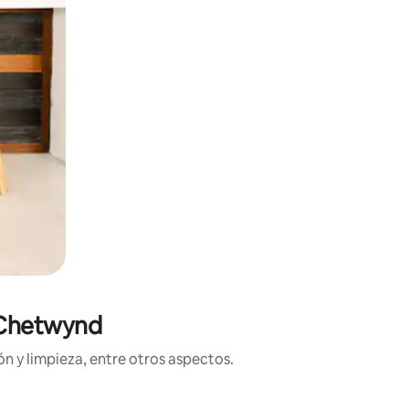
n Chetwynd
n y limpieza, entre otros aspectos.