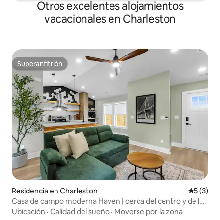
Otros excelentes alojamientos
vacacionales en Charleston
Superanfitrión
Superanfitrión
Residencia en Charleston
Calificac
5 (3)
Casa de campo moderna Haven | cerca del centro y de las
playas
Ubicación
·
Calidad del sueño
·
Moverse por la zona