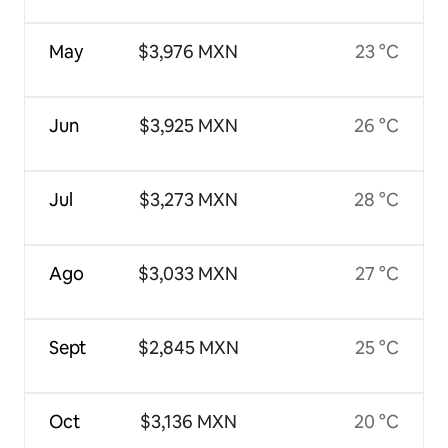
May
$3,976 MXN
23 °C
Jun
$3,925 MXN
26 °C
Jul
$3,273 MXN
28 °C
Ago
$3,033 MXN
27 °C
Sept
$2,845 MXN
25 °C
Oct
$3,136 MXN
20 °C