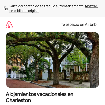
Ir
Parte del contenido se tradujo automáticamente. 
Mostrar 
al
en el idioma original
contenido
Tu espacio en Airbnb
Alojamientos vacacionales en
Charleston