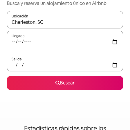
Busca y reserva un alojamiento único en Airbnb
Ubicación
Cuando los resultados estén disponibles, podrás navegar usando l
Llegada
Salida
Buscar
Estadísticas rápidas sobre los