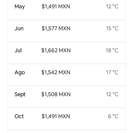
May
$1,491 MXN
12 °C
Jun
$1,577 MXN
15 °C
Jul
$1,662 MXN
18 °C
Ago
$1,542 MXN
17 °C
Sept
$1,508 MXN
12 °C
Oct
$1,491 MXN
6 °C