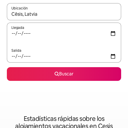
Ubicación
Cuando los resultados estén disponibles, podrás navegar usando l
Llegada
Salida
Buscar
Estadísticas rápidas sobre los
alojamientos vacacionales en Cesis