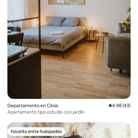
Departamento en Cēsis
Calificación 
4.98 (43)
Apartamento tipo estudio con jardín
Favorito entre huéspedes
Favorito entre huéspedes