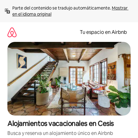
Ir
Parte del contenido se tradujo automáticamente. 
Mostrar 
al
en el idioma original
contenido
Tu espacio en Airbnb
Alojamientos vacacionales en Cesis
Busca y reserva un alojamiento único en Airbnb