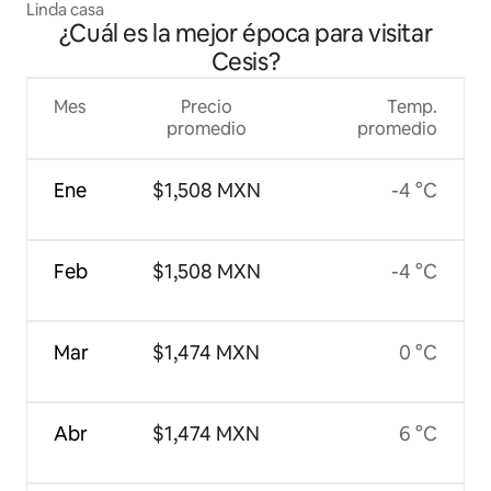
Linda casa
¿Cuál es la mejor época para visitar
Cesis?
Mes
Precio
Temp.
promedio
promedio
Ene
$1,508 MXN
-4 °C
Feb
$1,508 MXN
-4 °C
Mar
$1,474 MXN
0 °C
Abr
$1,474 MXN
6 °C