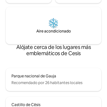
Aire acondicionado
Alójate cerca de los lugares más
emblemáticos de Cesis
Parque nacional de Gauja
Recomendado por 26 habitantes locales
Castillo de Cēsis