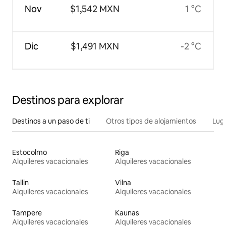
Nov
$1,542 MXN
1 °C
Dic
$1,491 MXN
-2 °C
Destinos para explorar
Destinos a un paso de ti
Otros tipos de alojamientos
Lug
Estocolmo
Riga
Alquileres vacacionales
Alquileres vacacionales
Tallin
Vilna
Alquileres vacacionales
Alquileres vacacionales
Tampere
Kaunas
Alquileres vacacionales
Alquileres vacacionales