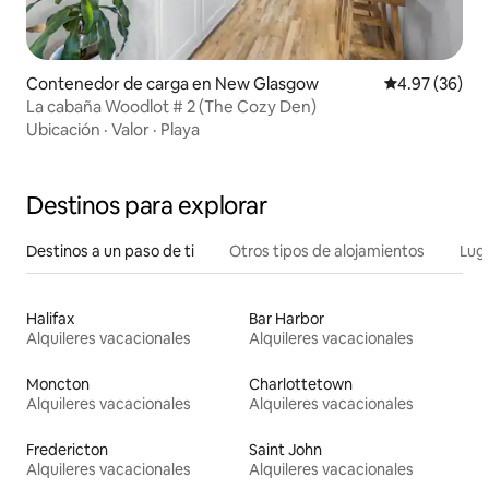
Contenedor de carga en New Glasgow
Calificación p
4.97 (36)
La cabaña Woodlot # 2 (The Cozy Den)
Ubicación
·
Valor
·
Playa
Destinos para explorar
Destinos a un paso de ti
Otros tipos de alojamientos
Lug
Halifax
Bar Harbor
Alquileres vacacionales
Alquileres vacacionales
Moncton
Charlottetown
Alquileres vacacionales
Alquileres vacacionales
Fredericton
Saint John
Alquileres vacacionales
Alquileres vacacionales