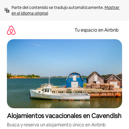
Ir
Parte del contenido se tradujo automáticamente. 
Mostrar 
al
en el idioma original
contenido
Tu espacio en Airbnb
Alojamientos vacacionales en Cavendish
Busca y reserva un alojamiento único en Airbnb