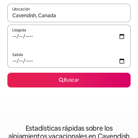
Ubicación
Cuando los resultados estén disponibles, podrás navegar usando l
Llegada
Salida
Buscar
Estadísticas rápidas sobre los
alojamientos vacacionales en Cavendish