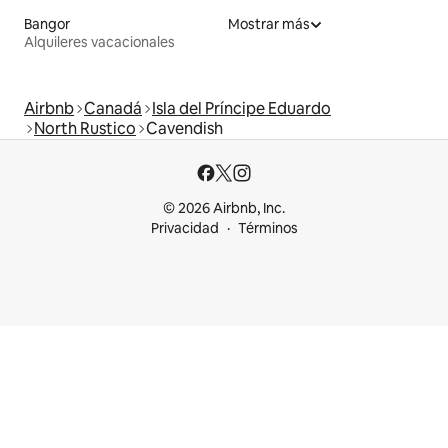
Bangor
Mostrar más
Alquileres vacacionales
Airbnb
Canadá
Isla del Príncipe Eduardo
North Rustico
Cavendish
© 2026 Airbnb, Inc.
Privacidad
Términos