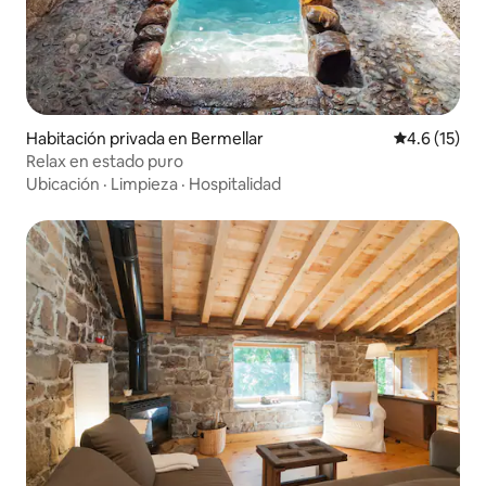
Habitación privada en Bermellar
Calificación
4.6 (15)
Relax en estado puro
Ubicación
·
Limpieza
·
Hospitalidad