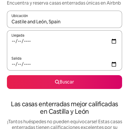
Encuentra y reserva casas enterradas únicas en Airbnb
Ubicación
Cuando los resultados estén disponibles, podrás navegar usando l
Llegada
Salida
Buscar
Las casas enterradas mejor calificadas
en Castilla y León
¡Tantos huéspedes no pueden equivocarse! Estas casas
enterradas tienen calificaciones excelentes por su