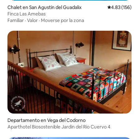
Chalet en San Agustín del Guadalix
Calificación p
4.83 (156)
Finca Las Amebas
Familiar
·
Valor
·
Moverse por la zona
Departamento en Vega del Codorno
Aparthotel Biosostenible Jardín del Río Cuervo 4