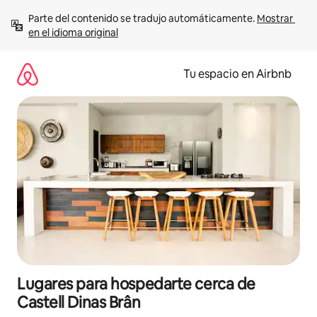
Ir
Parte del contenido se tradujo automáticamente. 
Mostrar 
al
en el idioma original
contenido
Tu espacio en Airbnb
Lugares para hospedarte cerca de
Castell Dinas Brân