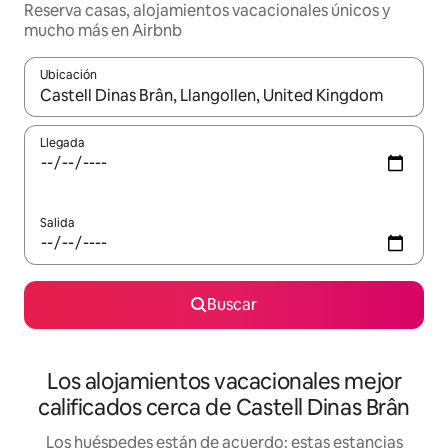
Reserva casas, alojamientos vacacionales únicos y
mucho más en Airbnb
Ubicación
Cuando los resultados estén disponibles, podrás navegar usando l
Llegada
Salida
Buscar
Los alojamientos vacacionales mejor
calificados cerca de Castell Dinas Brân
Los huéspedes están de acuerdo: estas estancias