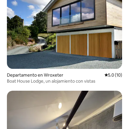
Departamento en Wroxeter
Calificación
5.0 (10)
Boat House Lodge, un alojamiento con vistas