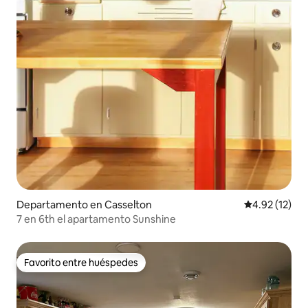
Departamento en Casselton
Calificación 
4.92 (12)
7 en 6th el apartamento Sunshine
Favorito entre huéspedes
Favorito entre huéspedes