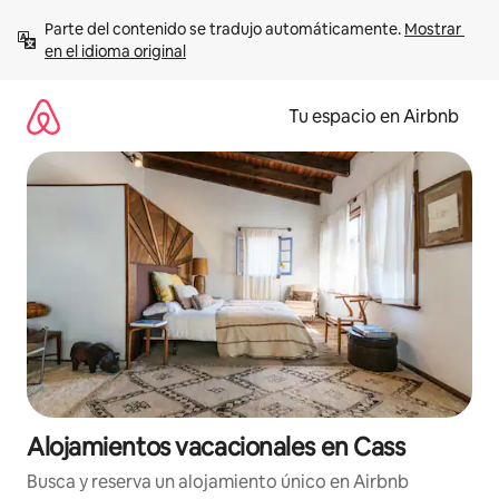
Ir
Parte del contenido se tradujo automáticamente. 
Mostrar 
al
en el idioma original
contenido
Tu espacio en Airbnb
Alojamientos vacacionales en Cass
Busca y reserva un alojamiento único en Airbnb