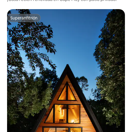
Superanfitrión
Superanfitrión