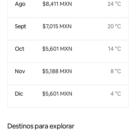
Ago
$8,411 MXN
24 °C
Sept
$7,015 MXN
20 °C
Oct
$5,601 MXN
14 °C
Nov
$5,188 MXN
8 °C
Dic
$5,601 MXN
4 °C
Destinos para explorar