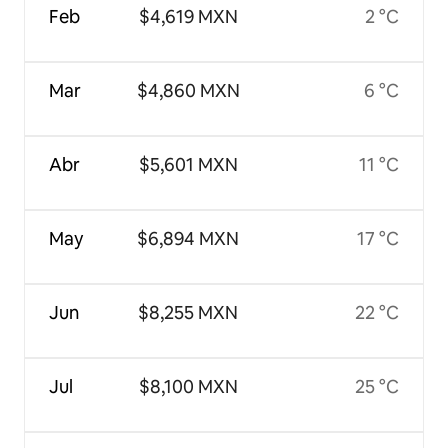
Feb
$4,619 MXN
2 °C
Mar
$4,860 MXN
6 °C
Abr
$5,601 MXN
11 °C
May
$6,894 MXN
17 °C
Jun
$8,255 MXN
22 °C
Jul
$8,100 MXN
25 °C