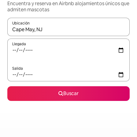
Encuentra y reserva en Airbnb alojamientos únicos que
admiten mascotas
Ubicación
Cuando los resultados estén disponibles, podrás navegar usando l
Llegada
Salida
Buscar