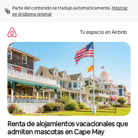
Ir
Parte del contenido se tradujo automáticamente. 
Mostrar 
al
en el idioma original
contenido
Tu espacio en Airbnb
Renta de alojamientos vacacionales que
admiten mascotas en Cape May