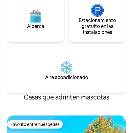
Estacionamiento
Alberca
gratuito en las
instalaciones
Aire acondicionado
Casas que admiten mascotas
Favorito entre huéspedes
Favorito entre huéspedes