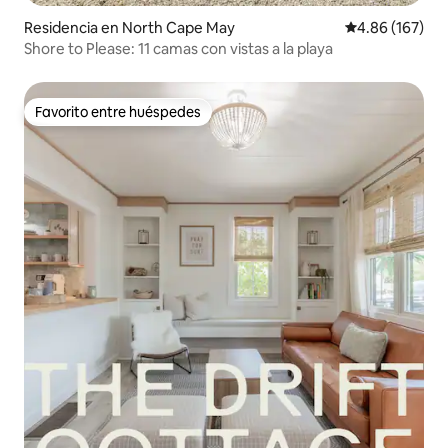
Residencia en North Cape May
Calificación pr
4.86 (167)
Shore to Please: 11 camas con vistas a la playa
Favorito entre huéspedes
Favorito entre huéspedes