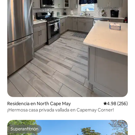
Residencia en North Cape May
Calificación pr
4.98 (256)
¡Hermosa casa privada vallada en Capemay Corner!
Superanfitrión
Superanfitrión