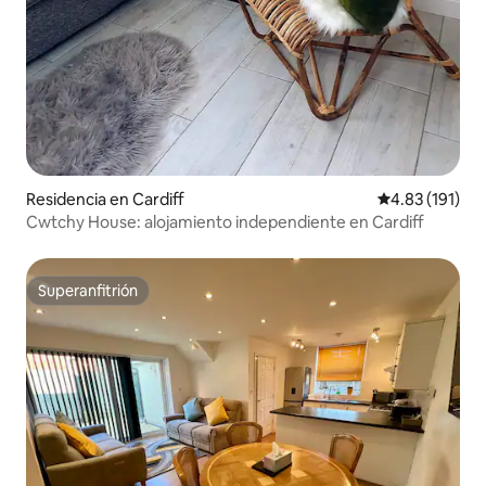
Residencia en Cardiff
Calificación p
4.83 (191)
Cwtchy House: alojamiento independiente en Cardiff
Superanfitrión
Superanfitrión