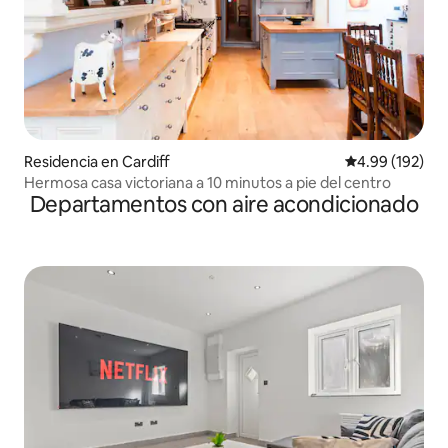
Residencia en Cardiff
Calificación pr
4.99 (192)
Hermosa casa victoriana a 10 minutos a pie del centro
Departamentos con aire acondicionado