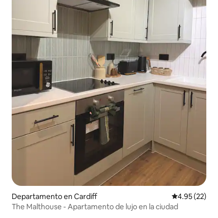
Departamento en Cardiff
Calificación 
4.95 (22)
The Malthouse - Apartamento de lujo en la ciudad