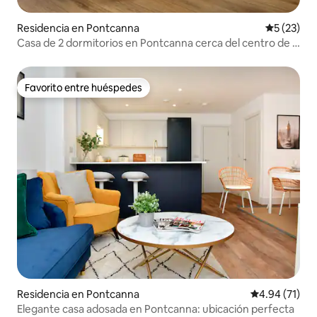
Residencia en Pontcanna
Calificaci
5 (23)
Casa de 2 dormitorios en Pontcanna cerca del centro de la
ciudad
Favorito entre huéspedes
Favorito entre huéspedes
Residencia en Pontcanna
Calificación 
4.94 (71)
Elegante casa adosada en Pontcanna: ubicación perfecta