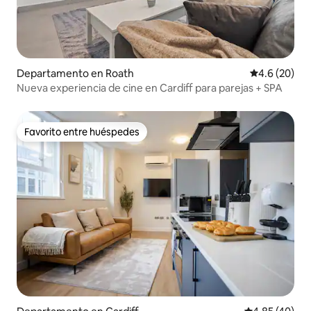
Departamento en Roath
Calificación
4.6 (20)
Nueva experiencia de cine en Cardiff para parejas + SPA
Favorito entre huéspedes
Favorito entre huéspedes