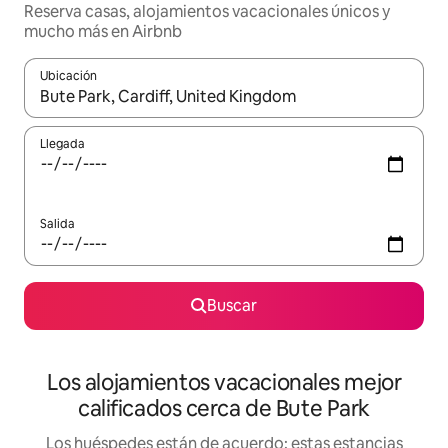
Reserva casas, alojamientos vacacionales únicos y
mucho más en Airbnb
Ubicación
Cuando los resultados estén disponibles, podrás navegar usando l
Llegada
Salida
Buscar
Los alojamientos vacacionales mejor
calificados cerca de Bute Park
Los huéspedes están de acuerdo: estas estancias