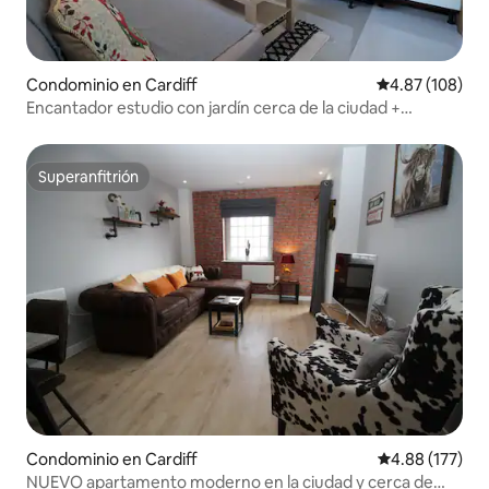
Condominio en Cardiff
Calificación pr
4.87 (108)
Encantador estudio con jardín cerca de la ciudad +
desayuno
Superanfitrión
Superanfitrión
Condominio en Cardiff
Calificación p
4.88 (177)
NUEVO apartamento moderno en la ciudad y cerca de