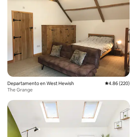
Departamento en West Hewish
Calificación pr
4.86 (220)
The Grange