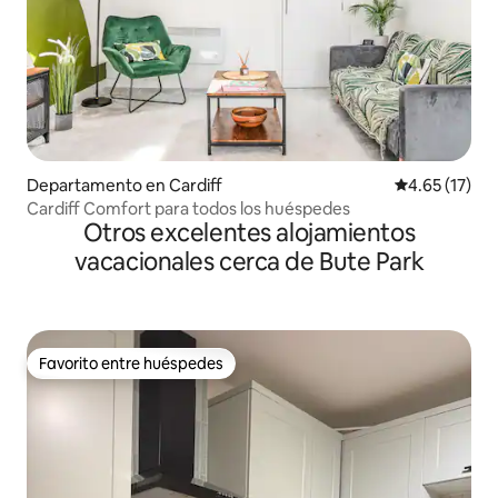
Departamento en Cardiff
Calificación 
4.65 (17)
Cardiff Comfort para todos los huéspedes
Otros excelentes alojamientos
vacacionales cerca de Bute Park
Favorito entre huéspedes
Favorito entre huéspedes