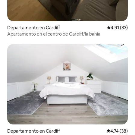
Departamento en Cardiff
Calificación 
4.91 (33)
Apartamento en el centro de Cardiff/la bahía
Departamento en Cardiff
Calificación 
4.74 (38)