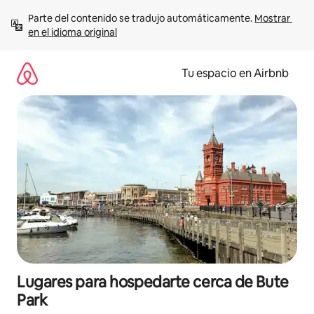
Ir
Parte del contenido se tradujo automáticamente. 
Mostrar 
al
en el idioma original
contenido
Tu espacio en Airbnb
Lugares para hospedarte cerca de Bute
Park